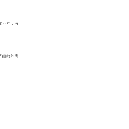
纹不同，有
而细微的雾