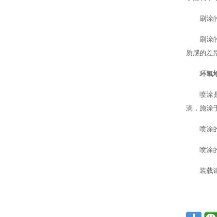
刷涂
刷涂
质感的差
环氧
喷涂
滴，施涂
喷涂
喷涂
装载