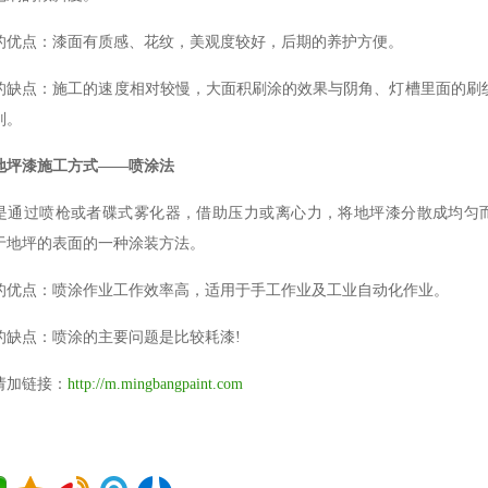
的优点：漆面有质感、花纹，美观度较好，后期的养护方便。
的缺点：施工的速度相对较慢，大面积刷涂的效果与阴角、灯槽里面的刷
别。
地坪漆施工方式——喷涂法
是通过喷枪或者碟式雾化器，借助压力或离心力，将地坪漆分散成均匀
于地坪的表面的一种涂装方法。
的优点：喷涂作业工作效率高，适用于手工作业及工业自动化作业。
的缺点：喷涂的主要问题是比较耗漆!
请加链接：
http://m.mingbangpaint.com