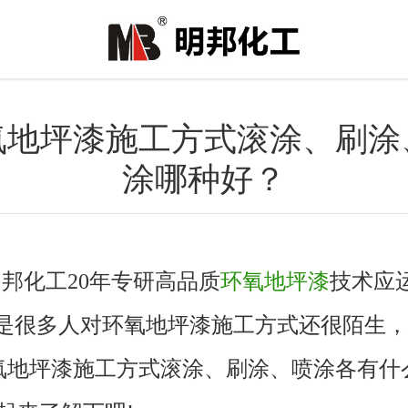
氧地坪漆施工方式滚涂、刷涂
涂哪种好？
邦化工20年专研高品质
环氧地坪漆
技术应
但是很多人对环氧地坪漆施工方式还很陌生
氧地坪漆施工方式
滚涂
、
刷涂
、喷涂
各有什