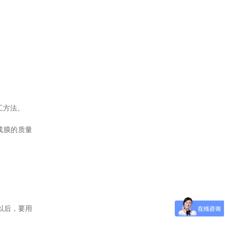
工方法。
成膜的质量
以后，要用