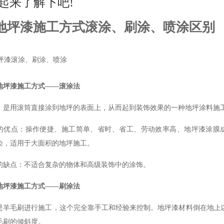
起来了解下吧!
地坪漆施工方式
滚涂
、
刷涂
、喷涂区别
地坪漆施工方式——滚涂法
，是用滚筒直接涂到地坪的表面上，从而起到装饰效果的一种地坪涂料施
的优点：操作便捷、施工简单、省时、省工、劳动效率高、地坪漆涂膜
染，适用于大面积的地坪施工。
的缺点：不适合复杂的物体和高级装饰中的涂饰。
地坪漆施工方式——刷涂法
是羊毛刷进行施工，这个完全靠手工和经验来控制。地坪漆材料倒在地上
毛刷的倾斜度。