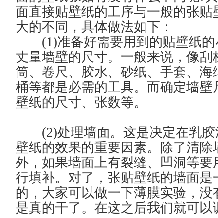
面直接贴壁纸的工序与一般的张贴
大的不同，具体做法如下：
(1)准备好需要用到的贴壁纸的
丈量墙壁的尺寸。一般来说，像刮
筒、卷尺、胶水、砂纸、手套、海
桶等都是必需的工具。而确定墙壁
壁纸的尺寸、张数等。
(2)处理墙面。这是决定在乳胶
壁纸的效果的重要因素。除了清除
外，如果墙面上有裂缝、凹洞等要
行填补。对了，张贴壁纸的墙面是
的，大家可以做一下薄膜实验，没
是真的干了。在这之后我们就可以