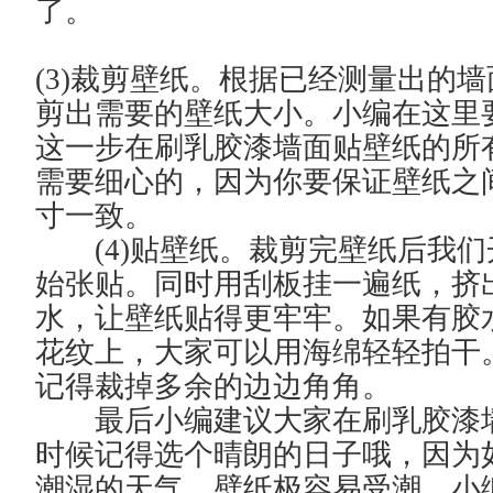
了。
(3)裁剪壁纸。根据已经测量出的
剪出需要的壁纸大小。小编在这里
这一步在刷乳胶漆墙面贴壁纸的所
需要细心的，因为你要保证壁纸之
寸一致。
(4)贴壁纸。裁剪完壁纸后我们
始张贴。同时用刮板挂一遍纸，挤
水，让壁纸贴得更牢牢。如果有胶
花纹上，大家可以用海绵轻轻拍干
记得裁掉多余的边边角角。
最后小编建议大家在刷乳胶漆
时候记得选个晴朗的日子哦，因为
潮湿的天气，壁纸极容易受潮。小